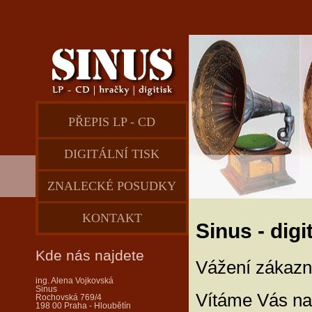
PŘEPIS LP - CD
DIGITÁLNÍ TISK
ZNALECKÉ POSUDKY
KONTAKT
Sinus - digit
Kde nás najdete
Vážení zákazní
ing. Alena Vojkovská
Sinus
Vítáme Vás na
Rochovská 769/4
198 00 Praha - Hloubětín