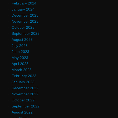
February 2024
January 2024
December 2023
November 2023
October 2023
September 2023
August 2023
July 2023
June 2023
May 2023
April 2023
March 2023
February 2023
January 2023
December 2022
November 2022
October 2022
September 2022
August 2022