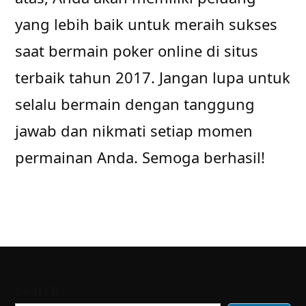
yang lebih baik untuk meraih sukses
saat bermain poker online di situs
terbaik tahun 2017. Jangan lupa untuk
selalu bermain dengan tanggung
jawab dan nikmati setiap momen
permainan Anda. Semoga berhasil!
Search