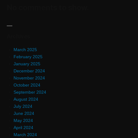
No comments to show.
Archives
March 2025
February 2025
January 2025
December 2024
November 2024
October 2024
September 2024
August 2024
July 2024
June 2024
May 2024
April 2024
March 2024