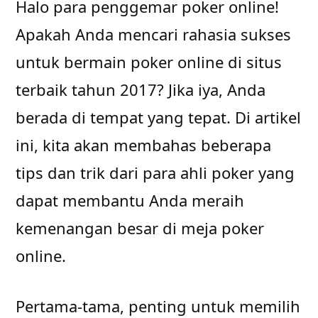
Halo para penggemar poker online!
Apakah Anda mencari rahasia sukses
untuk bermain poker online di situs
terbaik tahun 2017? Jika iya, Anda
berada di tempat yang tepat. Di artikel
ini, kita akan membahas beberapa
tips dan trik dari para ahli poker yang
dapat membantu Anda meraih
kemenangan besar di meja poker
online.
Pertama-tama, penting untuk memilih