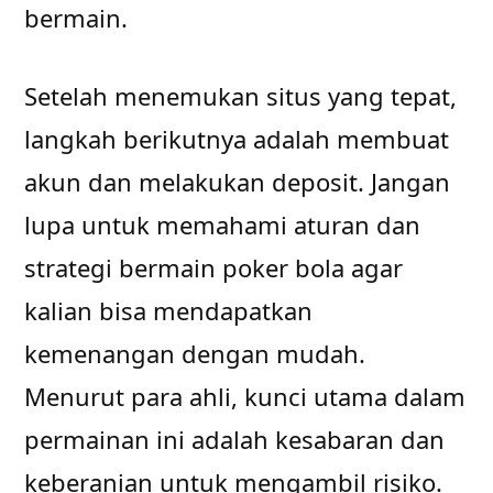
bermain.
Setelah menemukan situs yang tepat,
langkah berikutnya adalah membuat
akun dan melakukan deposit. Jangan
lupa untuk memahami aturan dan
strategi bermain poker bola agar
kalian bisa mendapatkan
kemenangan dengan mudah.
Menurut para ahli, kunci utama dalam
permainan ini adalah kesabaran dan
keberanian untuk mengambil risiko.