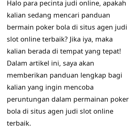
Halo para pecinta judi online, apakah
kalian sedang mencari panduan
bermain poker bola di situs agen judi
slot online terbaik? Jika iya, maka
kalian berada di tempat yang tepat!
Dalam artikel ini, saya akan
memberikan panduan lengkap bagi
kalian yang ingin mencoba
peruntungan dalam permainan poker
bola di situs agen judi slot online
terbaik.