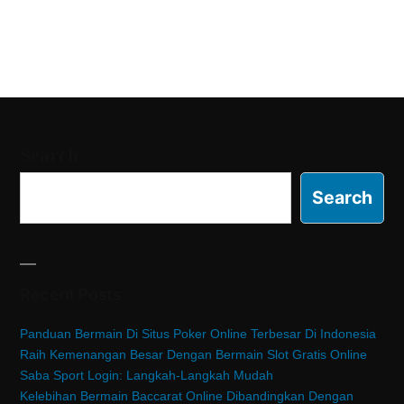
Search
Search
Recent Posts
Panduan Bermain Di Situs Poker Online Terbesar Di Indonesia
Raih Kemenangan Besar Dengan Bermain Slot Gratis Online
Saba Sport Login: Langkah-Langkah Mudah
Kelebihan Bermain Baccarat Online Dibandingkan Dengan