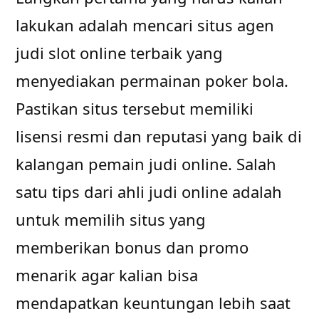
lakukan adalah mencari situs agen
judi slot online terbaik yang
menyediakan permainan poker bola.
Pastikan situs tersebut memiliki
lisensi resmi dan reputasi yang baik di
kalangan pemain judi online. Salah
satu tips dari ahli judi online adalah
untuk memilih situs yang
memberikan bonus dan promo
menarik agar kalian bisa
mendapatkan keuntungan lebih saat