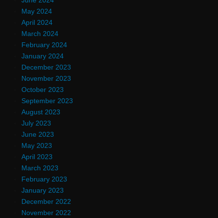
May 2024
April 2024
March 2024
February 2024
January 2024
December 2023
November 2023
October 2023
September 2023
August 2023
July 2023
June 2023
May 2023
April 2023
March 2023
February 2023
January 2023
December 2022
November 2022