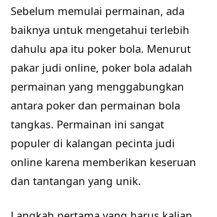
Sebelum memulai permainan, ada
baiknya untuk mengetahui terlebih
dahulu apa itu poker bola. Menurut
pakar judi online, poker bola adalah
permainan yang menggabungkan
antara poker dan permainan bola
tangkas. Permainan ini sangat
populer di kalangan pecinta judi
online karena memberikan keseruan
dan tantangan yang unik.
Langkah pertama yang harus kalian