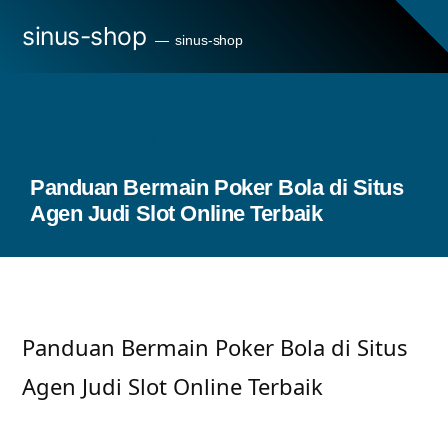
Skip
sinus-shop
sinus-shop
to
content
May 19, 2024
Panduan Bermain Poker Bola di Situs
Agen Judi Slot Online Terbaik
Panduan Bermain Poker Bola di Situs
Agen Judi Slot Online Terbaik