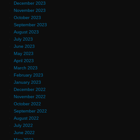
December 2023
November 2023
October 2023
September 2023
August 2023
July 2023
June 2023
May 2023
April 2023
March 2023
February 2023
January 2023
December 2022
November 2022
October 2022
September 2022
August 2022
July 2022
June 2022
May 2022