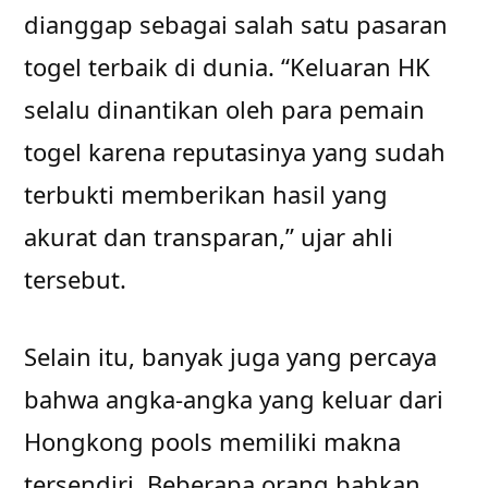
dianggap sebagai salah satu pasaran
togel terbaik di dunia. “Keluaran HK
selalu dinantikan oleh para pemain
togel karena reputasinya yang sudah
terbukti memberikan hasil yang
akurat dan transparan,” ujar ahli
tersebut.
Selain itu, banyak juga yang percaya
bahwa angka-angka yang keluar dari
Hongkong pools memiliki makna
tersendiri. Beberapa orang bahkan