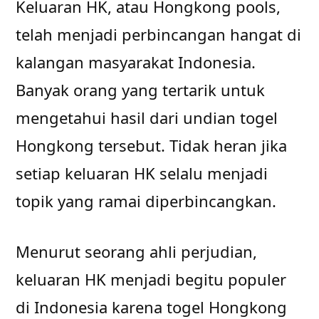
Keluaran HK, atau Hongkong pools,
telah menjadi perbincangan hangat di
kalangan masyarakat Indonesia.
Banyak orang yang tertarik untuk
mengetahui hasil dari undian togel
Hongkong tersebut. Tidak heran jika
setiap keluaran HK selalu menjadi
topik yang ramai diperbincangkan.
Menurut seorang ahli perjudian,
keluaran HK menjadi begitu populer
di Indonesia karena togel Hongkong