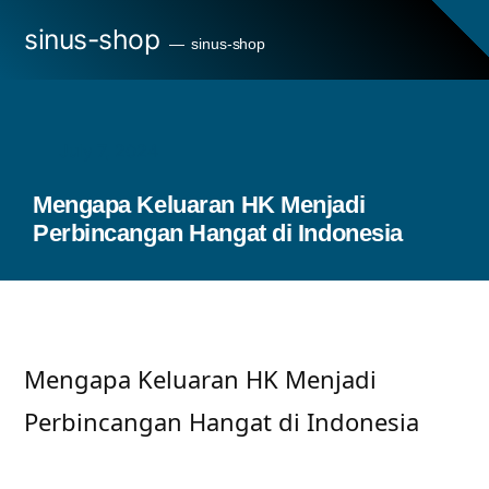
Skip
sinus-shop
sinus-shop
to
content
July 7, 2024
Mengapa Keluaran HK Menjadi
Perbincangan Hangat di Indonesia
Mengapa Keluaran HK Menjadi
Perbincangan Hangat di Indonesia