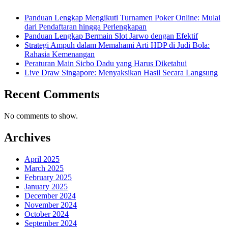
Panduan Lengkap Mengikuti Turnamen Poker Online: Mulai
dari Pendaftaran hingga Perlengkapan
Panduan Lengkap Bermain Slot Jarwo dengan Efektif
Strategi Ampuh dalam Memahami Arti HDP di Judi Bola:
Rahasia Kemenangan
Peraturan Main Sicbo Dadu yang Harus Diketahui
Live Draw Singapore: Menyaksikan Hasil Secara Langsung
Recent Comments
No comments to show.
Archives
April 2025
March 2025
February 2025
January 2025
December 2024
November 2024
October 2024
September 2024