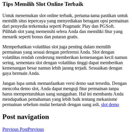
Tips Memilih Slot Online Terbaik
Untuk menemukan slot online terbaik, pertama-tama pastikan untuk
memilih situs tepercaya yang menyediakan beragam opsi permainan
dari penyedia terkemuka seperti Pragmatic Play dan PGSoft.
Pilihlah slot yang memenuhi selera Anda dan memiliki fitur yang
menarik seperti bonus dan putaran gratis.
Memperhatikan volatilitas slot juga penting dalam memilih
permainan yang sesuai dengan preferensi Anda. Slot dengan
volatilitas rendah cenderung memberikan kemenangan kecil namun
sering, sementara slot dengan volatilitas tinggi dapat memberikan
kemenangan besar namun lebih jarang terjadi. Sesuaikan dengan
gaya bermain Anda.
Jangan lupa untuk memanfaatkan versi demo saat tersedia. Dengan
mencoba demo slot, Anda dapat menguji fitur permainan tanpa
harus mempertaruhkan uang sungguhan. Hal ini membantu Anda
mendapatkan pemahaman yang lebih baik tentang mekanisme
permainan sebelum mulai bertaruh dengan uang asli.
slot demo
Post navigation
Previous Post
Previous