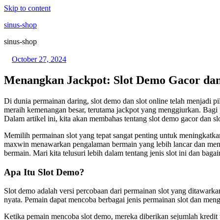
Skip to content
sinus-shop
sinus-shop
October 27, 2024
Menangkan Jackpot: Slot Demo Gacor dan
Di dunia permainan daring, slot demo dan slot online telah menjadi p
meraih kemenangan besar, terutama jackpot yang menggiurkan. Bagi 
Dalam artikel ini, kita akan membahas tentang slot demo gacor dan 
Memilih permainan slot yang tepat sangat penting untuk meningkatk
maxwin menawarkan pengalaman bermain yang lebih lancar dan meny
bermain. Mari kita telusuri lebih dalam tentang jenis slot ini dan b
Apa Itu Slot Demo?
Slot demo adalah versi percobaan dari permainan slot yang ditawark
nyata. Pemain dapat mencoba berbagai jenis permainan slot dan mengu
Ketika pemain mencoba slot demo, mereka diberikan sejumlah kredi