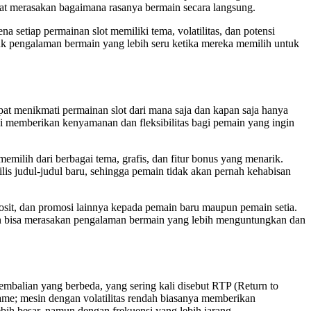
dapat merasakan bagaimana rasanya bermain secara langsung.
setiap permainan slot memiliki tema, volatilitas, dan potensi
uk pengalaman bermain yang lebih seru ketika mereka memilih untuk
at menikmati permainan slot dari mana saja dan kapan saja hanya
ini memberikan kenyamanan dan fleksibilitas bagi pemain yang ingin
memilih dari berbagai tema, grafis, dan fitur bonus yang menarik.
is judul-judul baru, sehingga pemain tidak akan pernah kehabisan
osit, dan promosi lainnya kepada pemain baru maupun pemain setia.
 bisa merasakan pengalaman bermain yang lebih menguntungkan dan
ngembalian yang berbeda, yang sering kali disebut RTP (Return to
ame; mesin dengan volatilitas rendah biasanya memberikan
bih besar, namun dengan frekuensi yang lebih jarang.