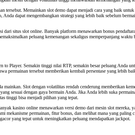
an tersebut. Memainkan slot demo dapat menjadi cara yang baik untu
mo, Anda dapat mengembangkan strategi yang lebih baik sebelum berm
 dari situs slot online. Banyak platform menawarkan bonus pendaftara
 memaksimalkan peluang kemenangan sekaligus memperpanjang waktu b
rn to Player. Semakin tinggi nilai RTP, semakin besar peluang Anda 
bahwa permainan tersebut memberikan kembali persentase yang lebih b
 Anda mainkan. Slot dengan volatilitas rendah cenderung memberikan keme
yang sesuai dengan gaya bermain Anda. Jika Anda lebih suka permainan ya
as tinggi bisa menjadi pilihan yang tepat.
. Banyak kasino online menawarkan versi demo dari mesin slot merek
mi mekanisme permainan, fitur bonus, dan melihat mana yang paling
t gacor yang tepat untuk meningkatkan peluang mendapatkan jackpot.