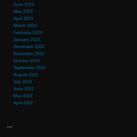
June 2023
May 2023
April 2023
March 2023
February 2023
January 2023
December 2022
November 2022
October 2022
September 2022
August 2022
July 2022
June 2022
May 2022
April 2022