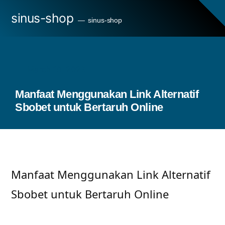
Skip
sinus-shop
sinus-shop
to
content
March 10, 2025
Manfaat Menggunakan Link Alternatif
Sbobet untuk Bertaruh Online
Manfaat Menggunakan Link Alternatif
Sbobet untuk Bertaruh Online