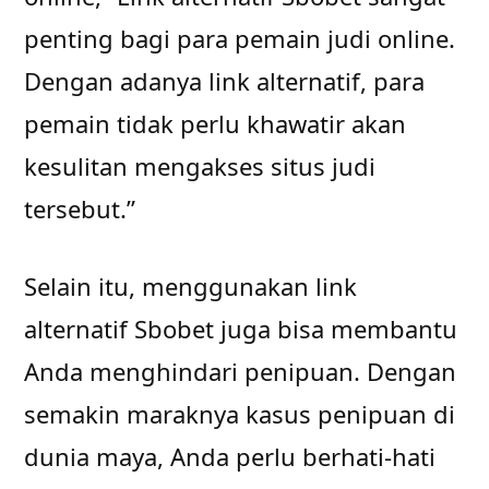
penting bagi para pemain judi online.
Dengan adanya link alternatif, para
pemain tidak perlu khawatir akan
kesulitan mengakses situs judi
tersebut.”
Selain itu, menggunakan link
alternatif Sbobet juga bisa membantu
Anda menghindari penipuan. Dengan
semakin maraknya kasus penipuan di
dunia maya, Anda perlu berhati-hati