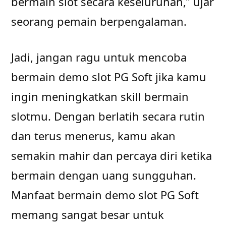
bermain slot secara keseluruhan,” ujar
seorang pemain berpengalaman.
Jadi, jangan ragu untuk mencoba
bermain demo slot PG Soft jika kamu
ingin meningkatkan skill bermain
slotmu. Dengan berlatih secara rutin
dan terus menerus, kamu akan
semakin mahir dan percaya diri ketika
bermain dengan uang sungguhan.
Manfaat bermain demo slot PG Soft
memang sangat besar untuk