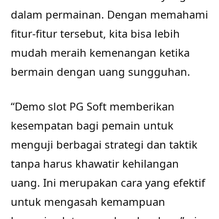
dalam permainan. Dengan memahami
fitur-fitur tersebut, kita bisa lebih
mudah meraih kemenangan ketika
bermain dengan uang sungguhan.
“Demo slot PG Soft memberikan
kesempatan bagi pemain untuk
menguji berbagai strategi dan taktik
tanpa harus khawatir kehilangan
uang. Ini merupakan cara yang efektif
untuk mengasah kemampuan