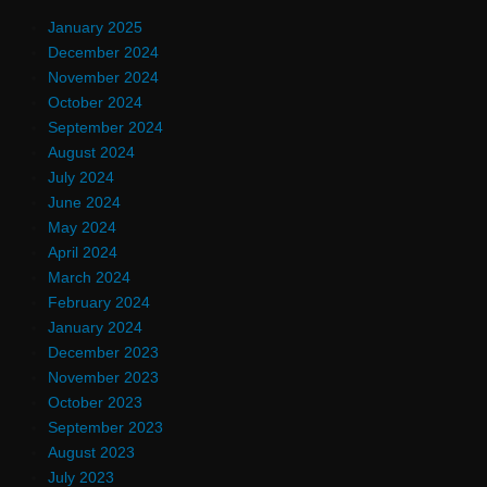
January 2025
December 2024
November 2024
October 2024
September 2024
August 2024
July 2024
June 2024
May 2024
April 2024
March 2024
February 2024
January 2024
December 2023
November 2023
October 2023
September 2023
August 2023
July 2023