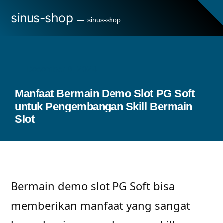
Skip
sinus-shop
sinus-shop
to
content
December 9, 2024
Manfaat Bermain Demo Slot PG Soft
untuk Pengembangan Skill Bermain
Slot
Bermain demo slot PG Soft bisa
memberikan manfaat yang sangat