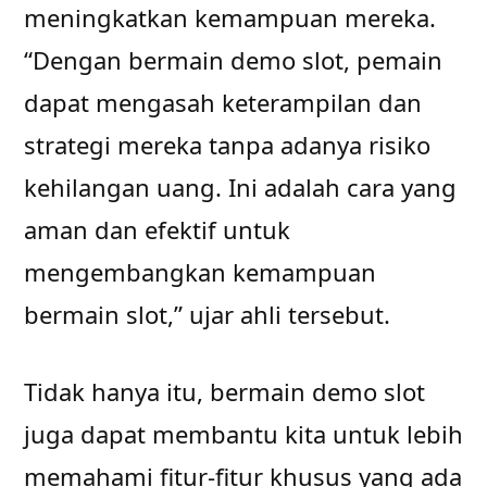
meningkatkan kemampuan mereka.
“Dengan bermain demo slot, pemain
dapat mengasah keterampilan dan
strategi mereka tanpa adanya risiko
kehilangan uang. Ini adalah cara yang
aman dan efektif untuk
mengembangkan kemampuan
bermain slot,” ujar ahli tersebut.
Tidak hanya itu, bermain demo slot
juga dapat membantu kita untuk lebih
memahami fitur-fitur khusus yang ada